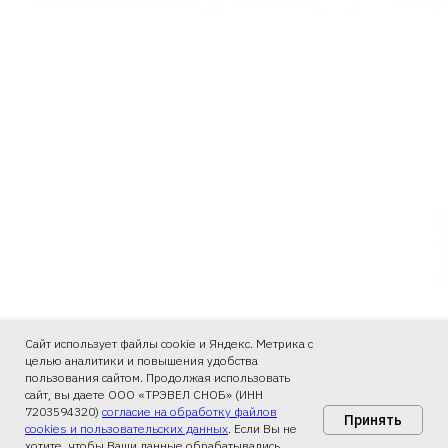
Сайт использует файлы cookie и Яндекс. Метрика с
целью аналитики и повышения удобства
пользования сайтом. Продолжая использовать
сайт, вы даете ООО «ТРЭВЕЛ СНОБ» (ИНН
7203594320)
согласие на обработку файлов
Принять
cookies и пользовательских данных
. Если Вы не
хотите, чтобы Ваши данные обрабатывались,