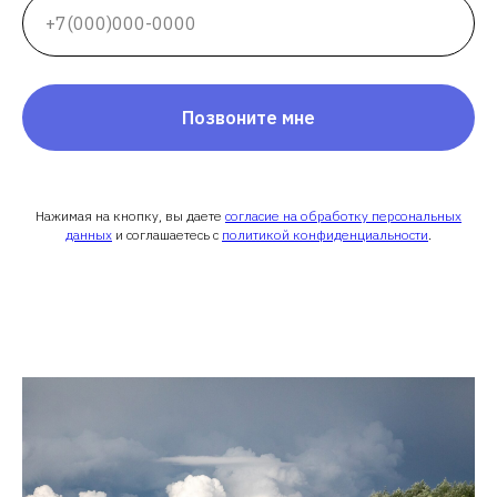
Позвоните мне
Нажимая на кнопку, вы даете
согласие на обработку персональных
данных
и соглашаетесь c
политикой конфиденциальности
.