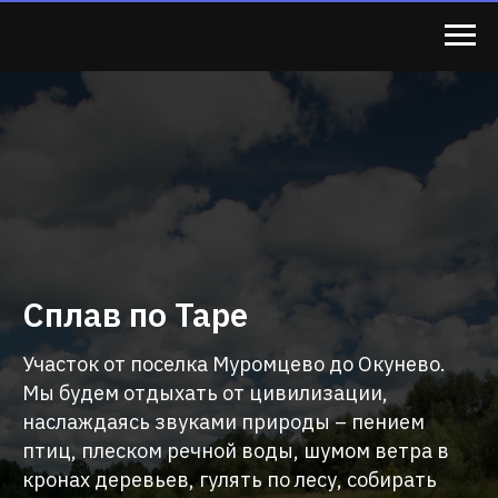
Сплав по Таре
Участок от поселка Муромцево до Окунево.
Мы будем отдыхать от цивилизации,
наслаждаясь звуками природы – пением
птиц, плеском речной воды, шумом ветра в
кронах деревьев, гулять по лесу, собирать