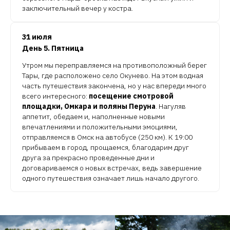
заключительный вечер у костра.
31 июля
День 5. Пятница
Утром мы переправляемся на противоположный берег
Тары, где расположено село Окунево. На этом водная
часть путешествия закончена, но у нас впереди много
всего интересного:
посещение смотровой
площадки, Омкара и поляны Перуна
. Нагуляв
аппетит, обедаем и, наполненные новыми
впечатлениями и положительными эмоциями,
отправляемся в Омск на автобусе (250 км). К 19:00
прибываем в город, прощаемся, благодарим друг
друга за прекрасно проведенные дни и
договариваемся о новых встречах, ведь завершение
одного путешествия означает лишь начало другого.