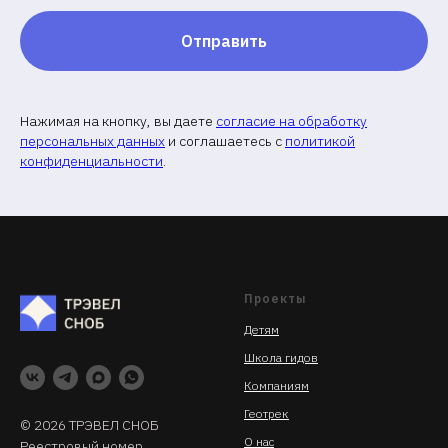
Отправить
Нажимая на кнопку, вы даете
согласие на обработку
персональных данных
и соглашаетесь c
политикой
конфиденциальности
.
Проекты
Детям
Школа гидов
Компаниям
Геотрек
© 2026 ТРЭВЕЛ СНОБ
О нас
Реестровый номер