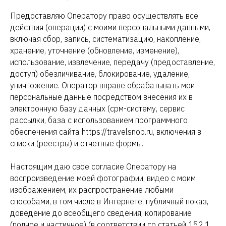
Предоставляю Оператору право осуществлять все
действия (операции) с моими персональными данными,
включая сбор, запись, систематизацию, накопление,
хранение, уточнение (обновление, изменение),
использование, извлечение, передачу (предоставление,
доступ) обезличивание, блокирование, удаление,
уничтожение. Оператор вправе обрабатывать мои
персональные данные посредством внесения их в
электронную базу данных (срм-систему, сервис
рассылки, база с использованием программного
обеспечения сайта https://travelsnob.ru, включения в
списки (реестры) и отчетные формы.
Настоящим даю свое согласие Оператору на
воспроизведение моей фотографии, видео с моим
изображением, их распространение любыми
способами, в том числе в Интернете, публичный показ,
доведение до всеобщего сведения, копирование
(полное и частичное) (в соответствии со статьей 152.1.