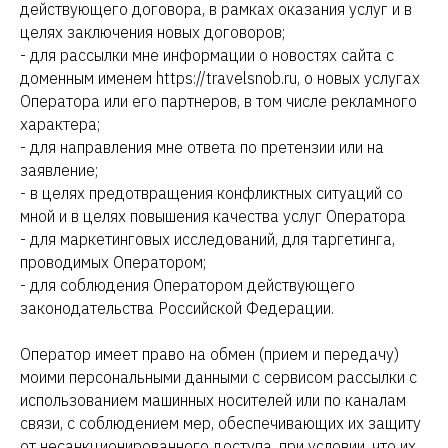
действующего договора, в рамках оказания услуг и в
целях заключения новых договоров;
- для рассылки мне информации о новостях сайта с
доменным именем https://travelsnob.ru, о новых услугах
Оператора или его партнеров, в том числе рекламного
характера;
- для направления мне ответа по претензии или на
заявление;
- в целях предотвращения конфликтных ситуаций со
мной и в целях повышения качества услуг Оператора
- для маркетинговых исследований, для таргетинга,
проводимых Оператором;
- для соблюдения Оператором действующего
законодательства Российской Федерации.
Оператор имеет право на обмен (прием и передачу)
моими персональными данными с сервисом рассылки с
использованием машинных носителей или по каналам
связи, с соблюдением мер, обеспечивающих их защиту
от несанкционированного доступа, при условии, что их