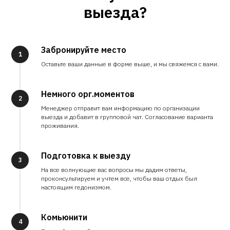
выезда?
Забронируйте место
1
Оставьте ваши данные в форме выше, и мы свяжемся с вами.
Немного орг.моментов
2
Менеджер отправит вам информацию по организации
выезда и добавит в групповой чат. Согласование варианта
проживания.
Подготовка к выезду
3
На все волнующие вас вопросы мы дадим ответы,
проконсультируем и учтем все, чтобы ваш отдых был
настоящим гедонизмом.
Комьюнити
4