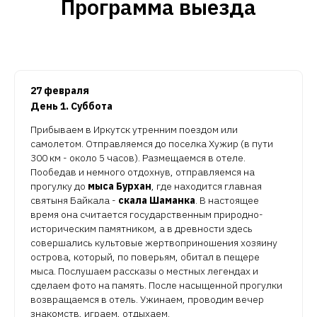
Программа выезда
27 февраля
День 1. Суббота
Прибываем в Иркутск утренним поездом или
самолетом. Отправляемся до поселка Хужир (в пути
300 км - около 5 часов). Размещаемся в отеле.
Пообедав и немного отдохнув, отправляемся на
прогулку до
мыса Бурхан
, где находится главная
святыня Байкала -
скала Шаманка
. В настоящее
время она считается государственным природно-
историческим памятником, а в древности здесь
совершались культовые жертвоприношения хозяину
острова, который, по поверьям, обитал в пещере
мыса. Послушаем рассказы о местных легендах и
сделаем фото на память. После насыщенной прогулки
возвращаемся в отель. Ужинаем, проводим вечер
знакомств, играем, отдыхаем.