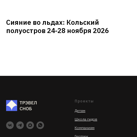
Сияние во льдах: Кольский
полуостров 24-28 ноября 2026
Проекты
Детям
Школа гидов
Компаниям
Геотрек