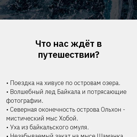
Что нас ждёт в
путешествии?
• Поездка на хивусе по островам озера.
• Волшебный лед Байкала и потрясающие
фотографии.
• Северная оконечность острова Ольхон -
мистический мыс Хобой.
• Уха из байкальского омуля.
• Незабываемый закат на мысе Шаманка.