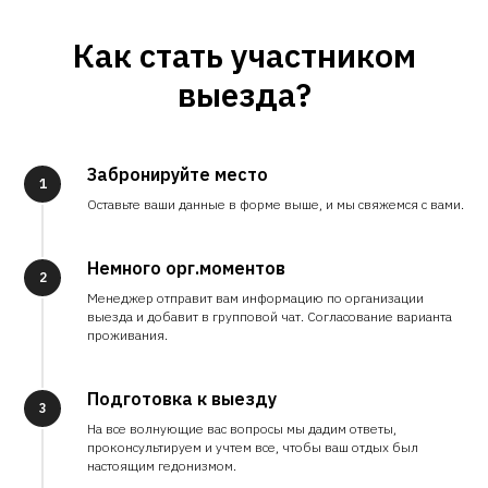
Как стать участником
выезда?
Забронируйте место
1
Оставьте ваши данные в форме выше, и мы свяжемся с вами.
Немного орг.моментов
2
Менеджер отправит вам информацию по организации
выезда и добавит в групповой чат. Согласование варианта
проживания.
Подготовка к выезду
3
На все волнующие вас вопросы мы дадим ответы,
проконсультируем и учтем все, чтобы ваш отдых был
настоящим гедонизмом.