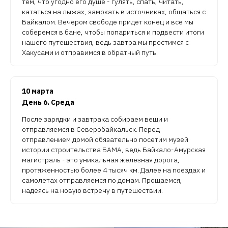
тем, что угодно его душе - гулять, спать, читать,
кататься на лыжах, замокать в источниках, общаться с
Байкалом. Вечером свободе придет конец и все мы
соберемся в бане, чтобы попариться и подвести итоги
нашего путешествия, ведь завтра мы простимся с
Хакусами и отправимся в обратный путь.
10 марта
День 6. Среда
После зарядки и завтрака собираем вещи и
отправляемся в Северобайкальск. Перед
отправлением домой обязательно посетим музей
истории строительства БАМА, ведь Байкало-Амурская
магистраль - это уникальная железная дорога,
протяженностью более 4 тысяч км. Далее на поездах и
самолетах отправляемся по домам. Прощаемся,
надеясь на новую встречу в путешествии.