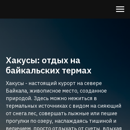
Хакусы: отдых на
байкальских термах
Хакусы - настоящий курорт на севере
Байкала, живописное место, созданное
природой. Здесь можно нежиться в
термальных источниках с видом на сияющий
от снега лес, совершать лыжные или пешие
прогулки по озеру, наслаждаясь тишиной и
величием, просто отдыхать от суеты, вдыхая