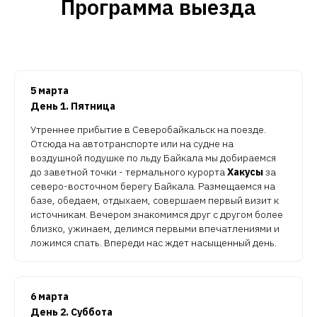
Программа выезда
5 марта
День 1. Пятница
Утреннее прибытие в Северобайкальск на поезде.
Отсюда на автотранспорте или на судне на
воздушной подушке по льду Байкала мы добираемся
до заветной точки - термального курорта
Хакусы
за
северо-восточном берегу Байкала. Размещаемся на
базе, обедаем, отдыхаем, совершаем первый визит к
источникам. Вечером знакомимся друг с другом более
близко, ужинаем, делимся первыми впечатлениями и
ложимся спать. Впереди нас ждет насыщенный день.
6 марта
День 2. Суббота