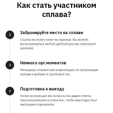
Как стать участником
сплава?
Забронируйте место на сплаве
1
Ссылка на оплату ниже на странице. Вы можете
воспользоваться любой удобной для вас платежной
системой.
Немного орг.моментов
2
Менеджер отправит вам информацию по организации
выезда и добавит в групповой чат.
Подготовка к выезду
3
На все волнующие вас вопросы мы дадим ответы,
проконсультируем и учтем все, чтобы ваш отдых был
настоящим гедонизмом.