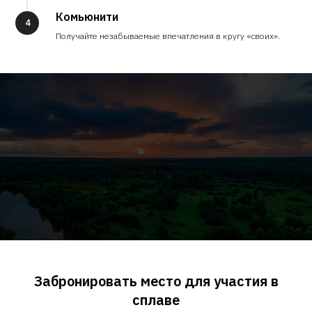
Комьюнити
4
Получайте незабываемые впечатления в кругу «своих».
Забронировать место для участия в
сплаве