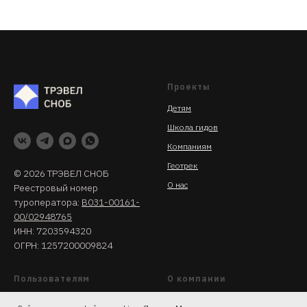
Проекты
Детям
Школа гидов
Компаниям
Геотрек
© 2026 ТРЭВЕЛ СНОБ
О нас
Реестровый номер
туроператора:
В031-00161-
00/02948765
ИНН: 7203594320
ОГРН: 1257200009824
Пользователям
О компании
Политика конфиденциальности
Реквизиты