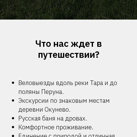
Что нас ждет в
путешествии?
Веловыезды вдоль реки Тара и до
поляны Перуна.
Экскурсии по знаковым местам
деревни Окунево.
Русская баня на дровах.
Комфортное проживание.
Единение с природой и отличная