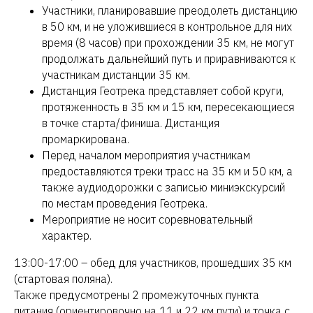
Участники, планировавшие преодолеть дистанцию
в 50 км, и не уложившиеся в контрольное для них
время (8 часов) при прохождении 35 км, не могут
продолжать дальнейший путь и приравниваются к
участникам дистанции 35 км.
Дистанция Геотрека представляет собой круги,
протяженность в 35 км и 15 км, пересекающиеся
в точке старта/финиша. Дистанция
промаркирована.
Перед началом мероприятия участникам
предоставляются треки трасс на 35 км и 50 км, а
также аудиодорожки с записью миниэкскурсий
по местам проведения Геотрека.
Мероприятие не носит соревновательный
характер.
13:00-17:00 – обед для участников, прошедших 35 км
(стартовая поляна).
Также предусмотрены 2 промежуточных пункта
питания (ориентировочно на 11 и 22 км пути) и точка с