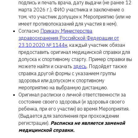
подпись и печать врача, дату выдачи (не ранее 12
марта 2026 г.), ФИО участника и заключение о
том, что участник допущен к Мероприятию (или не
имеет противопоказаний для участия в нем).
Согласно
Приказу Министерства
здравоохранения Российской Федерации от
23.10.2020 № 1144н
, каждый участник обязан
предоставить оригинал медицинской справки для
допуска к спортивному старту. Пример справки вы
можете найти и скачать
здесь
. Подойдет также
справка другой формы с указанием группы
здоровья или допуском к спортивному
мероприятию на выбранную дистанцию.
Оригинал расписки о личной ответственности за
состояние своего здоровья (и здоровья своего
ребенка, при его участии) во время Мероприятия.
(Выдается для заполнения при прохождении
регистрации).
Расписка не является заменой
медицинской справки.