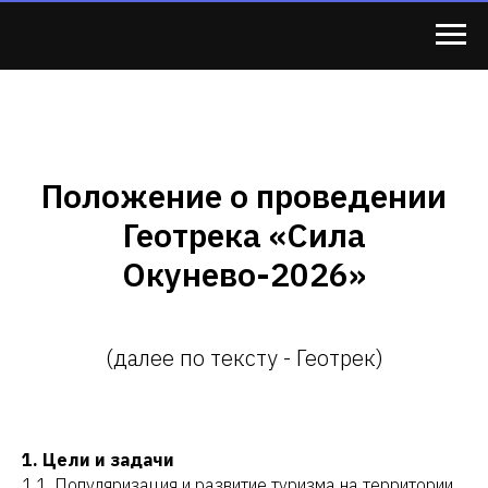
Положение о проведении
Геотрека «Сила
Окунево-2026»
(далее по тексту - Геотрек)
1. Цели и задачи
1.1. Популяризация и развитие туризма на территории