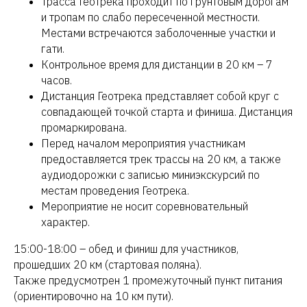
Трасса Геотрека проходит по грунтовым дорогам
и тропам по слабо пересеченной местности.
Местами встречаются заболоченные участки и
гати.
Контрольное время для дистанции в 20 км – 7
часов.
Дистанция Геотрека представляет собой круг с
совпадающей точкой старта и финиша. Дистанция
промаркирована.
Перед началом мероприятия участникам
предоставляется трек трассы на 20 км, а также
аудиодорожки с записью миниэкскурсий по
местам проведения Геотрека.
Мероприятие не носит соревновательный
характер.
15:00-18:00 – обед и финиш для участников,
прошедших 20 км (стартовая поляна).
Также предусмотрен 1 промежуточный пункт питания
(ориентировочно на 10 км пути).