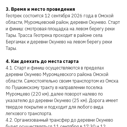
3. Время и место проведения
Геотрек состоится 12 сентября 2026 года в Омской
области, Муромцевский район, деревня Окунево. Старт
и финиш: смотровая площадка на левом берегу реки
Тары. Трасса Геотрека проходит в районе села
Бергамак и деревни Окунево на левом берегу реки
Тары.
4. Как доехать до места старта
4.1. Старт и финиш осуществляются в пределах
деревни Окунево Муромцевского района Омской
области. Самостоятельно своим транспортом из Омска
по Пушкинскому тракту в направлении поселка
Муромцево (220 км), далее поворот налево по
указателю до деревни Окунево (25 км). Дорога имеет
твердое покрытие и подходит для любого вида
легкового транспорта.
4.2. Организованный трансфер до деревни Окунево
будет осуществляться 11 сентября в 17:30 и 12