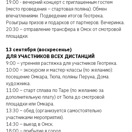
19:00 - вечерний концерт с приглашенным гостем
(место проведения – стартовая поляна). Обмен
впечатлениями. Подведение итогов Геотрека.
Розыгрыш призов и подарков от партнеров. Вечеринка.
20:30 – отправление трансфера в Омск от смотровой
площадки.
13 сентября (воскресенье)
ДЛЯ УЧАСТНИКОВ ВСЕХ ДИСТАНЦИЙ
9:00 – утренняя растяжка для участников Геотрека.
10:00 – экскурсии и мастер-классы (по желанию):
посещение Омкара, Тюпа, поляны Перуна, Дома
художника.
11:00 – старт сплава по Таре (по желанию за
дополнительную плату) от Тюпа до смотровой
площадки или Омкара.
13:30 – обед (организуется самостоятельно
участниками мероприятия).
14:30 – выезд в Омск.
18:00 – прибытие в город.