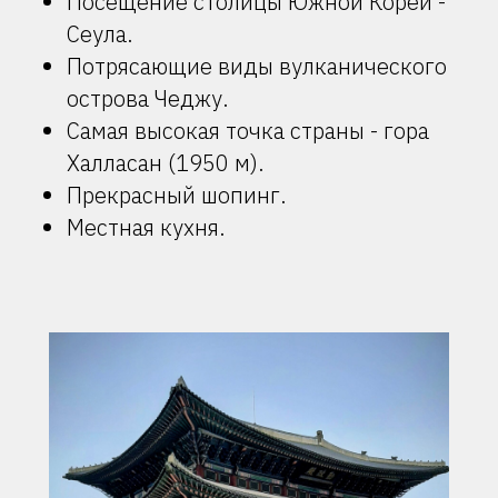
Посещение столицы Южной Кореи -
Сеула.
Потрясающие виды вулканического
острова Чеджу.
Самая высокая точка страны - гора
Халласан (1950 м).
Прекрасный шопинг.
Местная кухня.