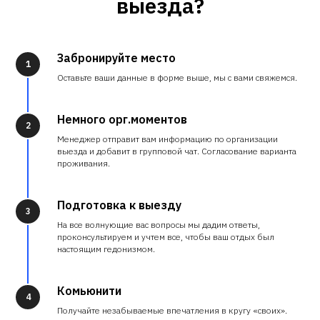
выезда?
Забронируйте место
1
Оставьте ваши данные в форме выше, мы с вами свяжемся.
Немного орг.моментов
2
Менеджер отправит вам информацию по организации
выезда и добавит в групповой чат. Согласование варианта
проживания.
Подготовка к выезду
3
На все волнующие вас вопросы мы дадим ответы,
проконсультируем и учтем все, чтобы ваш отдых был
настоящим гедонизмом.
Комьюнити
4
Получайте незабываемые впечатления в кругу «своих».