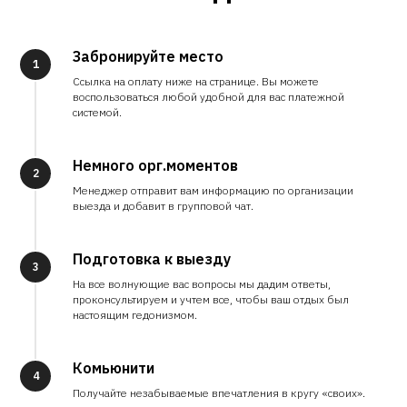
Забронируйте место
1
Ссылка на оплату ниже на странице. Вы можете
воспользоваться любой удобной для вас платежной
системой.
Немного орг.моментов
2
Менеджер отправит вам информацию по организации
выезда и добавит в групповой чат.
Подготовка к выезду
3
На все волнующие вас вопросы мы дадим ответы,
проконсультируем и учтем все, чтобы ваш отдых был
настоящим гедонизмом.
Комьюнити
4
Получайте незабываемые впечатления в кругу «своих».