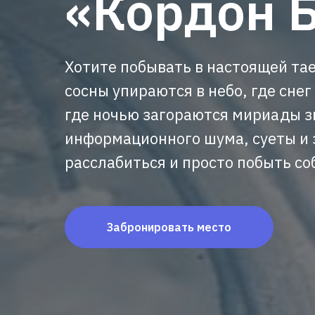
«Кордон 
Хотите побывать в настоящей тае
сосны упираются в небо, где снег
где ночью загораются мириады з
информационного шума, суеты и 
расслабиться и просто побыть со
Забронировать место