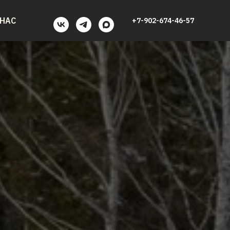
 НАС
+7-902-674-46-57
 НАС
+7-902-674-46-57