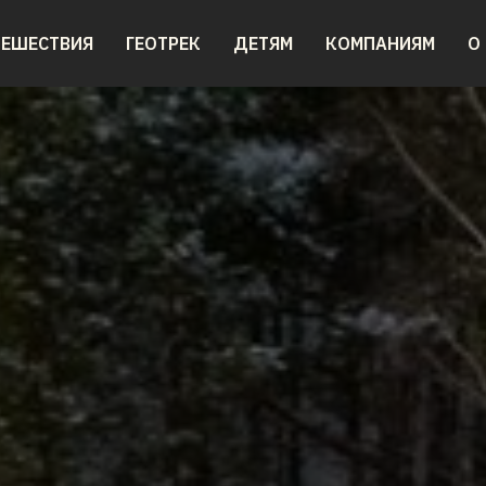
ТЕШЕСТВИЯ
ГЕОТРЕК
ДЕТЯМ
КОМПАНИЯМ
О
ТЕШЕСТВИЯ
ГЕОТРЕК
ДЕТЯМ
КОМПАНИЯМ
О