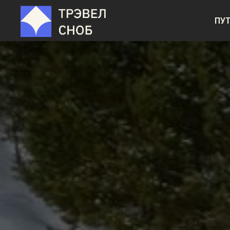
ПУ
ПУ