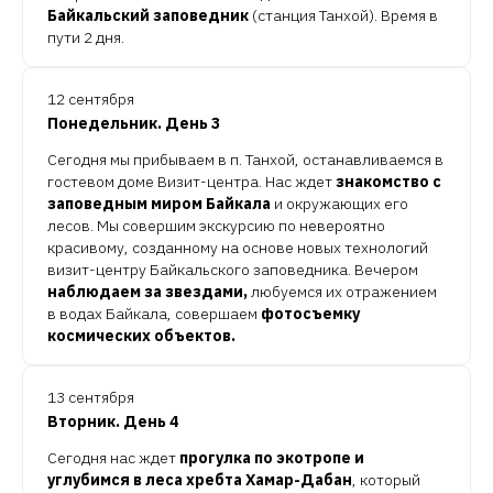
Байкальский заповедник
(станция Танхой). Время в
пути 2 дня.
12 сентября
Понедельник. День 3
Сегодня мы прибываем в п. Танхой, останавливаемся в
гостевом доме Визит-центра. Нас ждет
знакомство с
заповедным миром Байкала
и окружающих его
лесов. Мы совершим экскурсию по невероятно
красивому, созданному на основе новых технологий
визит-центру Байкальского заповедника. Вечером
наблюдаем за звездами,
любуемся их отражением
в водах Байкала, совершаем
фотосъемку
космических объектов.
13 сентября
Вторник. День 4
Сегодня нас ждет
прогулка по экотропе и
углубимся в леса хребта Хамар-Дабан
, который