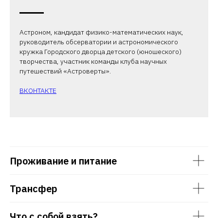
Астроном, кандидат физико-математических наук,
руководитель обсерватории и астрономического
кружка Городского дворца детского (юношеского)
творчества, участник команды клуба научных
путешествий «Астроверты».
ВКОНТАКТЕ
Проживание и питание
Трансфер
Что с собой взять?