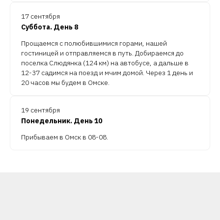
17 сентября
Суббота. День 8
Прощаемся с полюбившимися горами, нашей
гостиницей и отправляемся в путь. Добираемся до
поселка Слюдянка (124 км) на автобусе, а дальше в
12-37 садимся на поезд и мчим домой. Через 1 день и
20 часов мы будем в Омске.
19 сентября
Понедельник. День 10
Прибываем в Омск в 08-08.